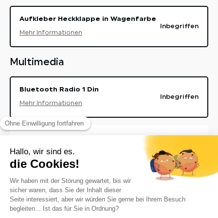
Aufkleber Heckklappe in Wagenfarbe
Inbegriffen
Mehr Informationen
Multimedia
Bluetooth Radio 1 Din
Inbegriffen
Mehr Informationen
Multimedia pack
+ 599,00€ MwSt.
Mehr Informationen
Dienste
Überführung und Bereitstellung
+ 790,00€ MwSt.