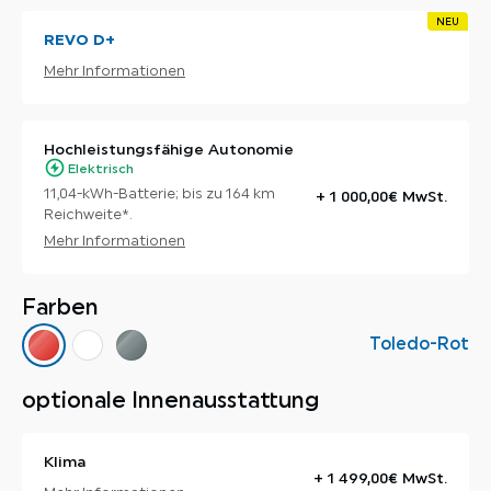
NEU
REVO D+
Mehr Informationen
Hochleistungsfähige Autonomie
Elektrisch
11,04-kWh-Batterie; bis zu 164 km
+ 1 000,00€ MwSt.
Reichweite*.
Mehr Informationen
Farben
Toledo-Rot
optionale Innenausstattung
Klima
+ 1 499,00€ MwSt.