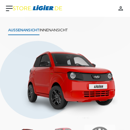
AUSSENANSICHT
INNENANSICHT